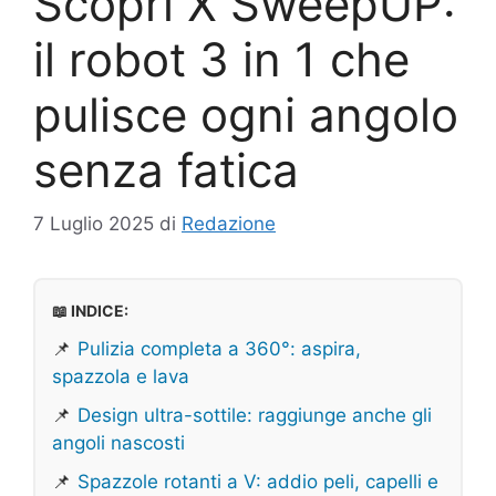
Scopri X SweepUP:
il robot 3 in 1 che
pulisce ogni angolo
senza fatica
7 Luglio 2025
di
Redazione
📖 INDICE:
📌
Pulizia completa a 360°: aspira,
spazzola e lava
📌
Design ultra-sottile: raggiunge anche gli
angoli nascosti
📌
Spazzole rotanti a V: addio peli, capelli e