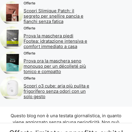
Offerte
Scopri Slimique Patch: il
segreto per snellire pancia e
fianchi senza fatica
Offerte
Prova la maschera piedi
Footea: idratazione intensiva e
comfort immediato a casa
Offerte
Prova ora la maschera seno
monouso per un décolleté più
tonico e compatto
Offerte
Scopri o3 cube: aria più pulita e
frigorifero senza odori con un
solo gesto
Questo blog non è una testata giornalistica, in quanto
viene aggiornato senza alcuna periodicità. Non può
pertanto considerarsi un prodotto editoriale ai sensi