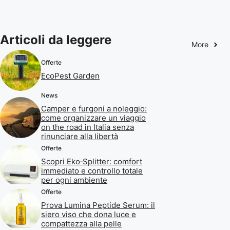
Articoli da leggere
More
Offerte
EcoPest Garden
News
Camper e furgoni a noleggio:
come organizzare un viaggio
on the road in Italia senza
rinunciare alla libertà
Offerte
Scopri Eko‑Splitter: comfort
immediato e controllo totale
per ogni ambiente
Offerte
Prova Lumina Peptide Serum: il
siero viso che dona luce e
compattezza alla pelle