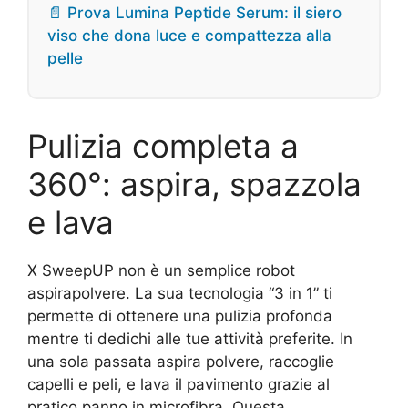
📄 Prova Lumina Peptide Serum: il siero
viso che dona luce e compattezza alla
pelle
Pulizia completa a
360°: aspira, spazzola
e lava
X SweepUP non è un semplice robot
aspirapolvere. La sua tecnologia “3 in 1” ti
permette di ottenere una pulizia profonda
mentre ti dedichi alle tue attività preferite. In
una sola passata aspira polvere, raccoglie
capelli e peli, e lava il pavimento grazie al
pratico panno in microfibra. Questa