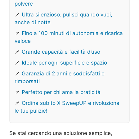
polvere
📌
Ultra silenzioso: pulisci quando vuoi,
anche di notte
📌
Fino a 100 minuti di autonomia e ricarica
veloce
📌
Grande capacità e facilità d’uso
📌
Ideale per ogni superficie e spazio
📌
Garanzia di 2 anni e soddisfatti o
rimborsati
📌
Perfetto per chi ama la praticità
📌
Ordina subito X SweepUP e rivoluziona
le tue pulizie!
Se stai cercando una soluzione semplice,