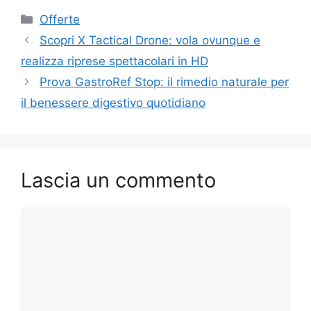
Categorie
Offerte
Scopri X Tactical Drone: vola ovunque e
realizza riprese spettacolari in HD
Prova GastroRef Stop: il rimedio naturale per
il benessere digestivo quotidiano
Lascia un commento
Commento