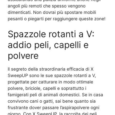
angoli più remoti che spesso vengono
dimenticati. Non dovrai più spostare mobili
pesanti o piegarti per raggiungere queste zone!
Spazzole rotanti a V:
addio peli, capelli e
polvere
Il segreto della straordinaria efficacia di X
SweepUP sono le sue spazzole rotanti a V,
progettate per catturare in modo ottimale
polvere, briciole, capelli e soprattutto i
famigerati peli di animali domestici. Se in casa
convivono cani o gatti, sai bene quanto sia
frustrante dover passare l’aspirapolvere ogni
giorno. Con X SweepUP, la raccolta dei peli