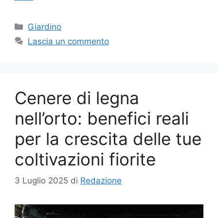
Categorie
Giardino
Lascia un commento
Cenere di legna
nell’orto: benefici reali
per la crescita delle tue
coltivazioni fiorite
3 Luglio 2025
di
Redazione