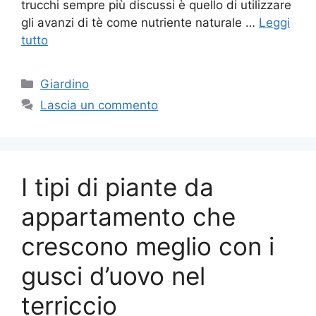
trucchi sempre più discussi è quello di utilizzare
gli avanzi di tè come nutriente naturale …
Leggi
tutto
Categorie
Giardino
Lascia un commento
I tipi di piante da
appartamento che
crescono meglio con i
gusci d’uovo nel
terriccio