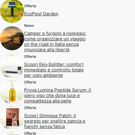
Offerte
EcoPest Garden
News
Camper e furgoni a noleggio:
come organizzare un viaggio
on the road in Italia senza
rinunciare alla libertà
Offerte
Scopri Eko‑Splitter: comfort
immediato e controllo totale
per ogni ambiente
Offerte
Prova Lumina Peptide Serum: il
siero viso che dona luce e
compattezza alla pelle
Offerte
Scopri Slimique Patch: il
segreto per snellire pancia e
fianchi senza fatica
Offerte