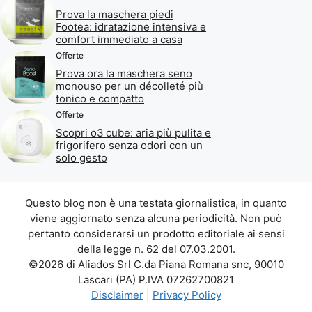
Prova la maschera piedi
Footea: idratazione intensiva e
comfort immediato a casa
Offerte
Prova ora la maschera seno
monouso per un décolleté più
tonico e compatto
Offerte
Scopri o3 cube: aria più pulita e
frigorifero senza odori con un
solo gesto
Questo blog non è una testata giornalistica, in quanto
viene aggiornato senza alcuna periodicità. Non può
pertanto considerarsi un prodotto editoriale ai sensi
della legge n. 62 del 07.03.2001.
©2026 di Aliados Srl C.da Piana Romana snc, 90010
Lascari (PA) P.IVA 07262700821
Disclaimer
|
Privacy Policy