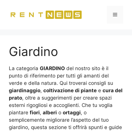
Vai
al
Menu
contenuto
Giardino
La categoria
GIARDINO
del nostro sito è il
punto di riferimento per tutti gli amanti del
verde e della natura. Qui troverai consigli su
giardinaggio
,
coltivazione di piante
e
cura del
prato
, oltre a suggerimenti per creare spazi
esterni rigogliosi e accoglienti. Che tu voglia
piantare
fiori
,
alberi
o
ortaggi
, o
semplicemente migliorare l’aspetto del tuo
giardino, questa sezione ti offrirà spunti e guide