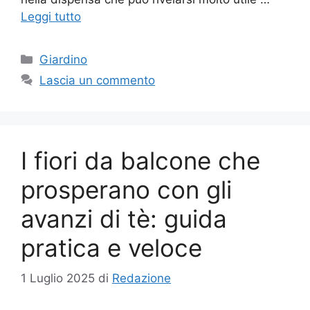
Leggi tutto
Categorie
Giardino
Lascia un commento
I fiori da balcone che
prosperano con gli
avanzi di tè: guida
pratica e veloce
1 Luglio 2025
di
Redazione