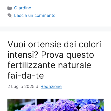
Categorie
Giardino
Lascia un commento
Vuoi ortensie dai colori
intensi? Prova questo
fertilizzante naturale
fai-da-te
2 Luglio 2025
di
Redazione