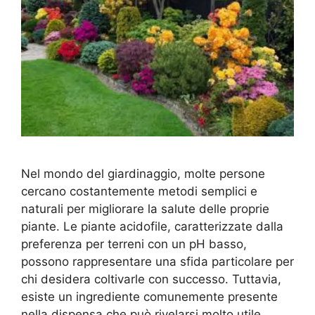
Nel mondo del giardinaggio, molte persone
cercano costantemente metodi semplici e
naturali per migliorare la salute delle proprie
piante. Le piante acidofile, caratterizzate dalla
preferenza per terreni con un pH basso,
possono rappresentare una sfida particolare per
chi desidera coltivarle con successo. Tuttavia,
esiste un ingrediente comunemente presente
nella dispensa che può rivelarsi molto utile …