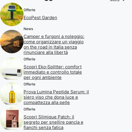
Offerte
EcoPest Garden
News
Camper e furgoni a noleggio:
come organizzare un viaggio
on the road in Italia senza
rinunciare alla libertà
Offerte
Scopri Eko‑Splitter: comfort
immediato e controllo totale
per ogni ambiente
Offerte
Prova Lumina Peptide Serum: il
siero viso che dona luce e
compattezza alla pelle
Offerte
Scopri Slimique Patch: il
segreto per snellire pancia e
fianchi senza fatica