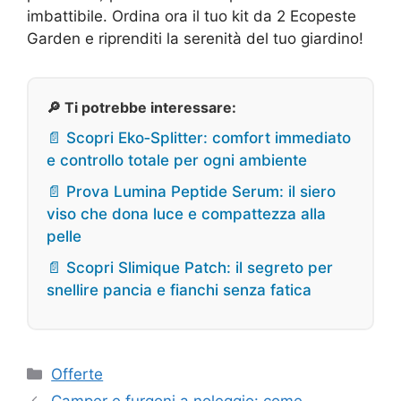
imbattibile. Ordina ora il tuo kit da 2 Ecopeste
Garden e riprenditi la serenità del tuo giardino!
🔎 Ti potrebbe interessare:
📄 Scopri Eko‑Splitter: comfort immediato
e controllo totale per ogni ambiente
📄 Prova Lumina Peptide Serum: il siero
viso che dona luce e compattezza alla
pelle
📄 Scopri Slimique Patch: il segreto per
snellire pancia e fianchi senza fatica
Categorie
Offerte
Camper e furgoni a noleggio: come