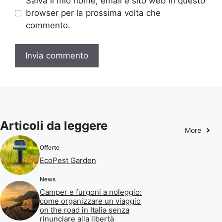
Salva il mio nome, email e sito web in questo
browser per la prossima volta che
commento.
Articoli da leggere
More
Offerte
EcoPest Garden
News
Camper e furgoni a noleggio:
come organizzare un viaggio
on the road in Italia senza
rinunciare alla libertà