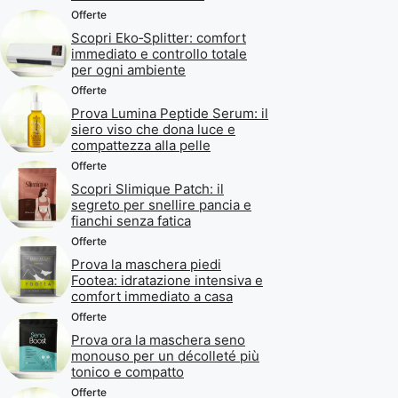
Offerte
Scopri Eko‑Splitter: comfort
immediato e controllo totale
per ogni ambiente
Offerte
Prova Lumina Peptide Serum: il
siero viso che dona luce e
compattezza alla pelle
Offerte
Scopri Slimique Patch: il
segreto per snellire pancia e
fianchi senza fatica
Offerte
Prova la maschera piedi
Footea: idratazione intensiva e
comfort immediato a casa
Offerte
Prova ora la maschera seno
monouso per un décolleté più
tonico e compatto
Offerte