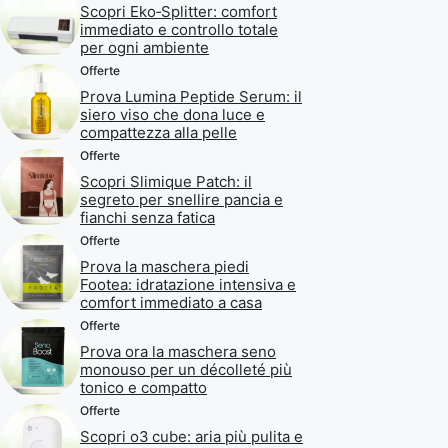
Scopri Eko‑Splitter: comfort
immediato e controllo totale
per ogni ambiente
Offerte
Prova Lumina Peptide Serum: il
siero viso che dona luce e
compattezza alla pelle
Offerte
Scopri Slimique Patch: il
segreto per snellire pancia e
fianchi senza fatica
Offerte
Prova la maschera piedi
Footea: idratazione intensiva e
comfort immediato a casa
Offerte
Prova ora la maschera seno
monouso per un décolleté più
tonico e compatto
Offerte
Scopri o3 cube: aria più pulita e