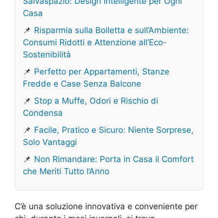
Salvaspazio: Design Intelligente per Ogni
Casa
📌
Risparmia sulla Bolletta e sull’Ambiente:
Consumi Ridotti e Attenzione all’Eco-
Sostenibilità
📌
Perfetto per Appartamenti, Stanze
Fredde e Case Senza Balcone
📌
Stop a Muffe, Odori e Rischio di
Condensa
📌
Facile, Pratico e Sicuro: Niente Sorprese,
Solo Vantaggi
📌
Non Rimandare: Porta in Casa il Comfort
che Meriti Tutto l’Anno
C’è una soluzione innovativa e conveniente per