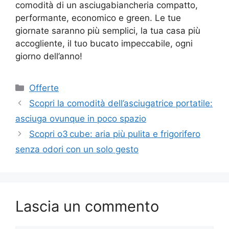
comodità di un asciugabiancheria compatto,
performante, economico e green. Le tue
giornate saranno più semplici, la tua casa più
accogliente, il tuo bucato impeccabile, ogni
giorno dell’anno!
Categorie
Offerte
Scopri la comodità dell’asciugatrice portatile:
asciuga ovunque in poco spazio
Scopri o3 cube: aria più pulita e frigorifero
senza odori con un solo gesto
Lascia un commento