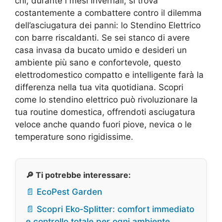
chi, durante i mesi invernali, si trova
costantemente a combattere contro il dilemma
dell’asciugatura dei panni: lo Stendino Elettrico
con barre riscaldanti. Se sei stanco di avere
casa invasa da bucato umido e desideri un
ambiente più sano e confortevole, questo
elettrodomestico compatto e intelligente farà la
differenza nella tua vita quotidiana. Scopri
come lo stendino elettrico può rivoluzionare la
tua routine domestica, offrendoti asciugatura
veloce anche quando fuori piove, nevica o le
temperature sono rigidissime.
🔎 Ti potrebbe interessare:
📄 EcoPest Garden
📄 Scopri Eko‑Splitter: comfort immediato
e controllo totale per ogni ambiente