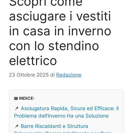
Scopri come
asciugare i vestiti
in casa in inverno
con lo stendino
elettrico
23 Ottobre 2025
di
Redazione
📖 INDICE:
📌
Asciugatura Rapida, Sicura ed Efficace: Il
Problema dell’Inverno Ha una Soluzione
📌
Barre Riscaldanti e Struttura