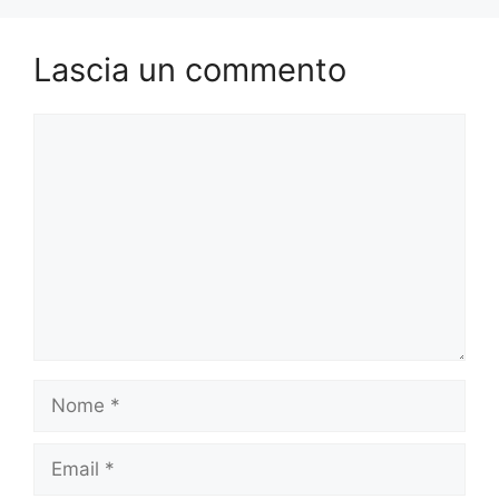
Lascia un commento
Commento
Nome
Email