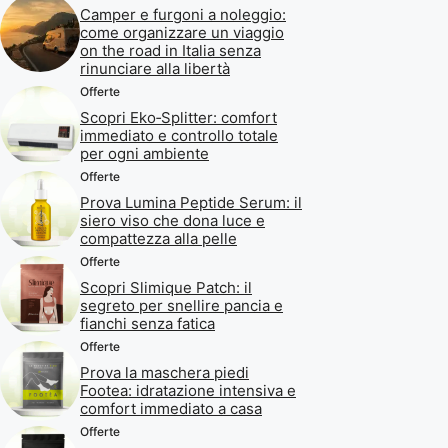
Camper e furgoni a noleggio:
come organizzare un viaggio
on the road in Italia senza
rinunciare alla libertà
Offerte
Scopri Eko‑Splitter: comfort
immediato e controllo totale
per ogni ambiente
Offerte
Prova Lumina Peptide Serum: il
siero viso che dona luce e
compattezza alla pelle
Offerte
Scopri Slimique Patch: il
segreto per snellire pancia e
fianchi senza fatica
Offerte
Prova la maschera piedi
Footea: idratazione intensiva e
comfort immediato a casa
Offerte