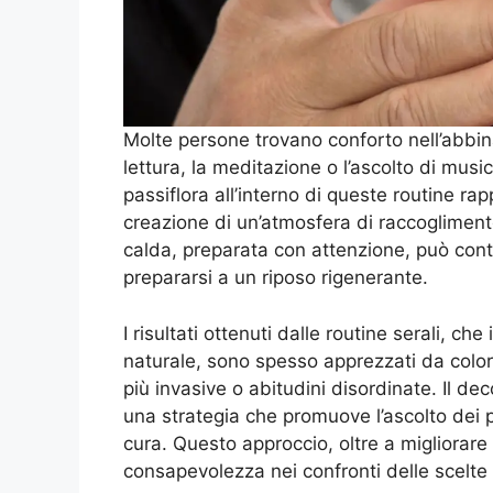
Molte persone trovano conforto nell’abbin
lettura, la meditazione o l’ascolto di musi
passiflora all’interno di queste routine r
creazione di un’atmosfera di raccoglimen
calda, preparata con attenzione, può cont
prepararsi a un riposo rigenerante.
I risultati ottenuti dalle routine serali, ch
naturale, sono spesso apprezzati da colo
più invasive o abitudini disordinate. Il de
una strategia che promuove l’ascolto dei pr
cura. Questo approccio, oltre a migliorare 
consapevolezza nei confronti delle scelte 