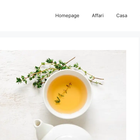
Homepage
Affari
Casa