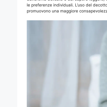
le preferenze individuali. L’uso del decotto
promuovono una maggiore consapevolezza v