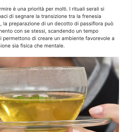
re è una priorità per molti. I rituali serali si
i di segnare la transizione tra la frenesia
i, la preparazione di un decotto di passiflora può
amento con se stessi, scandendo un tempo
ni permettono di creare un ambiente favorevole a
ione sia fisica che mentale.