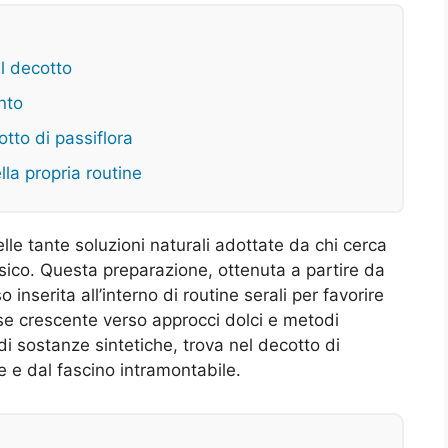
il decotto
ento
tto di passiflora
lla propria routine
lle tante soluzioni naturali adottate da chi cerca
isico. Questa preparazione, ottenuta a partire da
 inserita all’interno di routine serali per favorire
se crescente verso approcci dolci e metodi
di sostanze sintetiche, trova nel decotto di
he e dal fascino intramontabile.