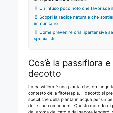
📄 Un infuso poco noto che favorisce il 
📄 Scopri la radice naturale che sosti
immunitario
📄 Come prevenire crisi ipertensive s
specialisti
Cos’è la passiflora e
decotto
La passiflora è una pianta che, da lungo 
contesto della fitoterapia. Il decotto si p
specifiche della pianta in acqua per un per
delle sue componenti. Questo metodo di 
dall’aroma delicato e dal sapore leggero,