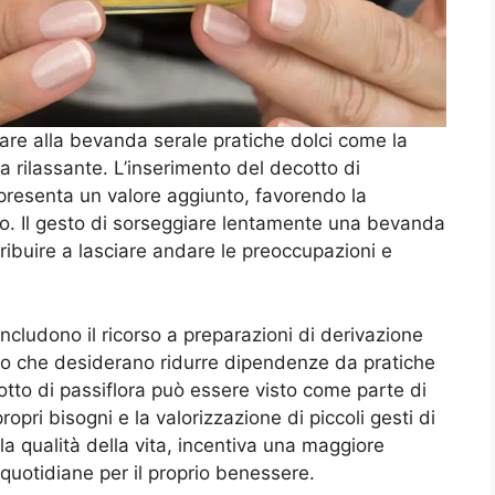
are alla bevanda serale pratiche dolci come la
ca rilassante. L’inserimento del decotto di
appresenta un valore aggiunto, favorendo la
to. Il gesto di sorseggiare lentamente una bevanda
ribuire a lasciare andare le preoccupazioni e
e includono il ricorso a preparazioni di derivazione
ro che desiderano ridurre dipendenze da pratiche
cotto di passiflora può essere visto come parte di
opri bisogni e la valorizzazione di piccoli gesti di
la qualità della vita, incentiva una maggiore
quotidiane per il proprio benessere.