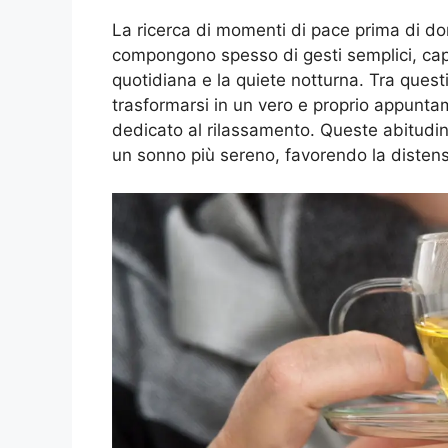
La ricerca di momenti di pace prima di dormi
compongono spesso di gesti semplici, capac
quotidiana e la quiete notturna. Tra quest
trasformarsi in un vero e proprio appunt
dedicato al rilassamento. Queste abitudi
un sonno più sereno, favorendo la distens