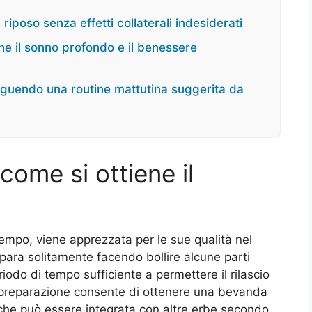
riposo senza effetti collaterali indesiderati
ene il sonno profondo e il benessere
eguendo una routine mattutina suggerita da
 come si ottiene il
tempo, viene apprezzata per le sue qualità nel
repara solitamente facendo bollire alcune parti
iodo di tempo sufficiente a permettere il rilascio
preparazione consente di ottenere una bevanda
 che può essere integrata con altre erbe secondo